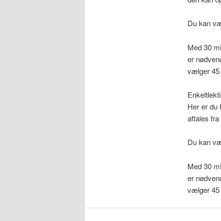
Du kan væl
Med 30 min
er nødvend
vælger 45 
Enkeltlekt
Her er du 
aftales fra
Du kan væl
Med 30 min
er nødvend
vælger 45 