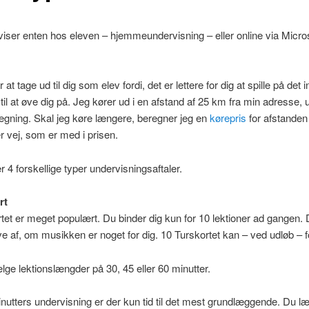
iser enten hos eleven – hjemmeundervisning – eller online via Micro
at tage ud til dig som elev fordi, det er lettere for dig at spille på det
 til at øve dig på. Jeg kører ud i en afstand af 25 km fra min adresse,
egning. Skal jeg køre længere, beregner jeg en
kørepris
for afstanden
 vej, som er med i prisen.
r 4 forskellige typer undervisningsaftaler.
rt
tet er meget populært. Du binder dig kun for 10 lektioner ad gangen.
ve af, om musikken er noget for dig. 10 Turskortet kan – ved udløb – 
ge lektionslængder på 30, 45 eller 60 minutter.
utters undervisning er der kun tid til det mest grundlæggende. Du læ