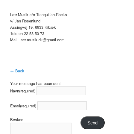
Lær-Musik c/o Tranquilian.Rocks
v/ Jan Rosenlund
Assingvej 19, 6933 Kibæk
Telefon 22 58 50 73
Mail. laer.musik.dk@gmail.com
← Back
Your message has been sent
Navn
(required)
Email
(required)
Besked
Send