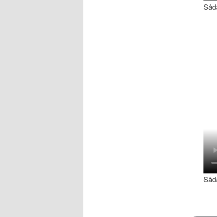
Såda
Såd