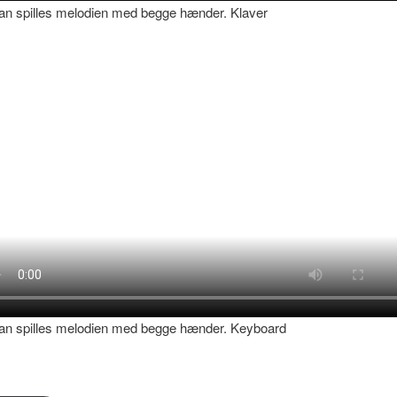
n spilles melodien med begge hænder. Klaver
an spilles melodien med begge hænder. Keyboard